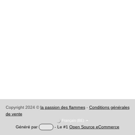
Copyright 2024 ©
la passion des flammes
-
Conditions
générales de vente
Français (BE)
Généré par
- Le #1
Open Source eCommerce