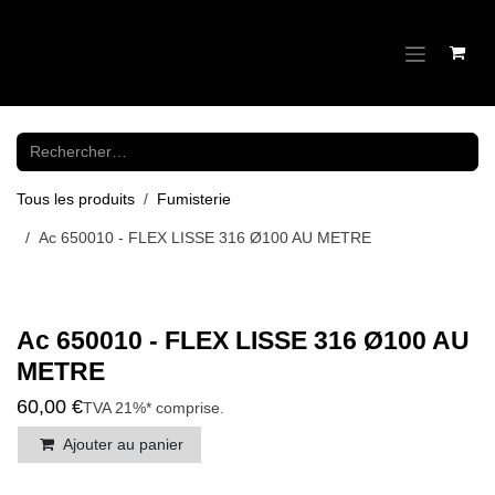
Se rendre au contenu
Tous les produits
Fumisterie
Ac 650010 - FLEX LISSE 316 Ø100 AU METRE
Ac 650010 - FLEX LISSE 316 Ø100 AU
METRE
60,00
€
TVA 21%* comprise
.
Ajouter au panier