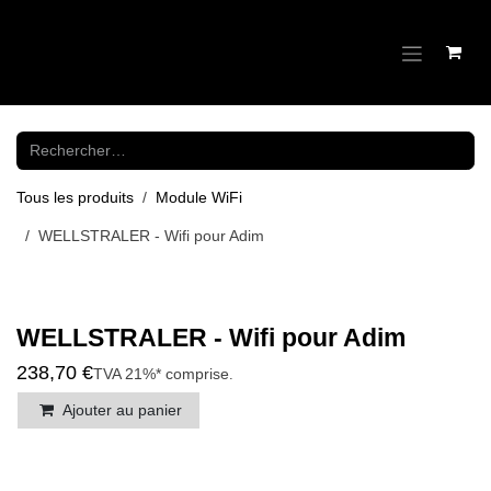
Se rendre au contenu
Tous les produits
Module WiFi
WELLSTRALER - Wifi pour Adim