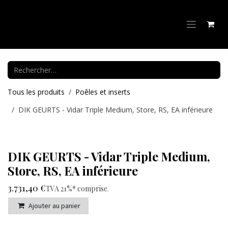
Se rendre au contenu
Tous les produits
Poêles et inserts
DIK GEURTS - Vidar Triple Medium, Store, RS, EA inférieure
DIK GEURTS - Vidar Triple Medium,
Store, RS, EA inférieure
3.731,40
€
TVA 21%* comprise
.
Ajouter au panier