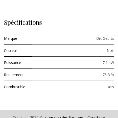
Spécifications
Marque
Dik Geurts
Couleur
Noir
Puissance
7,1 kW
Rendement
76,3 %
Combustible
Bois
Copyright 2024 ©
la passion des flammes
-
Conditions