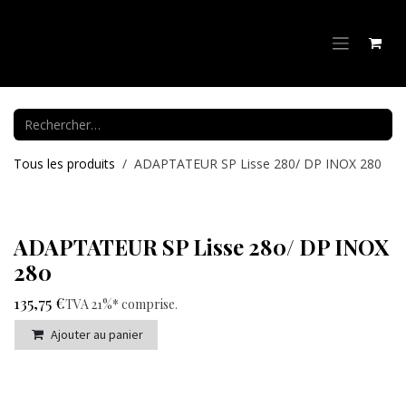
Se rendre au contenu
Tous les produits
ADAPTATEUR SP Lisse 280/ DP INOX 280
ADAPTATEUR SP Lisse 280/ DP INOX
280
135,75
€
TVA 21%* comprise
.
Ajouter au panier