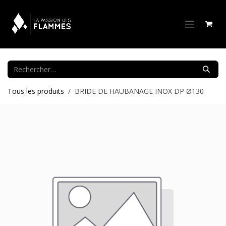
Se rendre au contenu
Tous les produits
BRIDE DE HAUBANAGE INOX DP Ø130