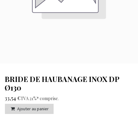
BRIDE DE HAUBANAGE INOX DP
Ø130
33,54
€
TVA 21%* comprise
.
Ajouter au panier