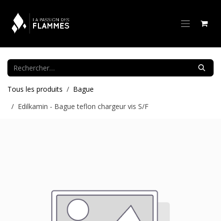
Se rendre au contenu
Tous les produits
Bague
Edilkamin - Bague teflon chargeur vis S/F