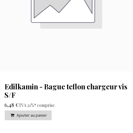
Edilkamin - Bague teflon chargeur vis
S/F
6,48
€
TVA 21%* comprise
.
Ajouter au panier