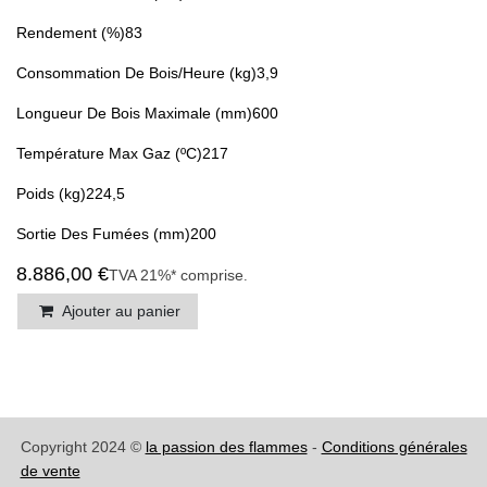
Rendement (%)83
Consommation De Bois/Heure (kg)3,9
Longueur De Bois Maximale (mm)600
Température Max Gaz (ºC)217
Poids (kg)224,5
Sortie Des Fumées (mm)200
8.886,00
€
TVA 21%* comprise
.
Ajouter au panier
Copyright 2024 ©
la passion des flammes
-
Conditions
générales de vente