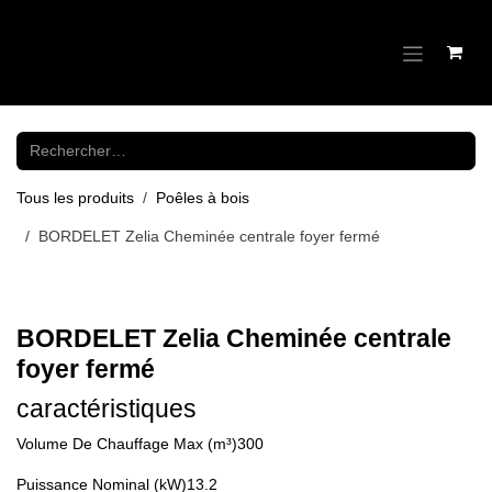
Se rendre au contenu
Tous les produits
Poêles à bois
BORDELET Zelia Cheminée centrale foyer fermé
BORDELET Zelia Cheminée centrale
foyer fermé
caractéristiques
Volume De Chauffage Max (m³)300
Puissance Nominal (kW)13.2