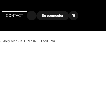
y bird
CONTACT
Postes
Contactez-nous
Se connecter
s
Jolly Mec - KIT RÉSINE D’ANCRAGE